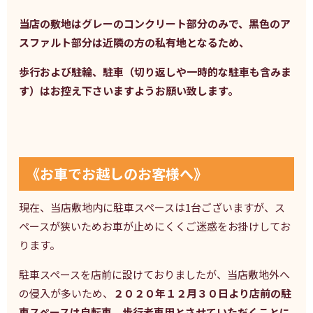
当店の敷地はグレーのコンクリート部分のみで、黒色のア
スファルト部分は近隣の方の私有地となるため、
歩行および駐輪、駐車（切り返しや一時的な駐車も含みま
す）はお控え下さいますようお願い致します。
《お車でお越しのお客様へ》
現在、当店敷地内に駐車スペースは1台ございますが、ス
ペースが狭いためお車が止めにくくご迷惑をお掛けしてお
ります。
駐車スペースを店前に設けておりましたが、当店敷地外へ
の侵入が多いため、
２０２０年１２月３０日より店前の駐
車スペースは自転車、歩行者専用とさせていただくことに