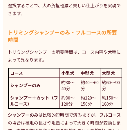
選択することで、犬の負担軽減と美しい仕上がりを実現で
きます。
トリミングシャンプーのみ・フルコースの所要
時間
トリミングシャンプーの所要時間は、コース内容や犬種に
よって異なります。
コース
小型犬
中型犬
大型犬
約30〜
約40〜60
約60〜90
シャンプーのみ
40分
分
分
シャンプー＋カット（フ
約90〜
約120〜
約150〜
ルコース）
120分
150分
180分
シャンプーのみ
は比較的短時間で済みますが、
フルコース
の場合は被毛の長さや毛量によって大きく時間が変動しま