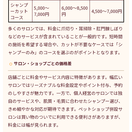
シャンプ
5,000〜
6,000〜8,500
ーカット
4,500〜7,000円
7,000円
円
コース
多くのサロンでは、料金に爪切り・耳掃除・肛門腺しぼり
などのサービスが含まれていることが一般的です。短時間
の施術を希望する場合や、カットが不要なケースでは「シ
ャンプーのみ」のコースを選ぶのがポイントとなります。
サロン・ショップごとの価格差
店舗ごとに料金やサービス内容に特徴があります。幅広い
サロンではリーズナブルな料金設定やポイント付与、予約
のしやすさが魅力です。一方で、個人経営のサロンでは独
自のサービスや、肌質・毛質に合わせたシャンプー選び、
きめ細やかな対応が期待できます。ペットショップ併設サ
ロンは買い物のついでに利用できる便利さがありますが、
料金には幅が見られます。