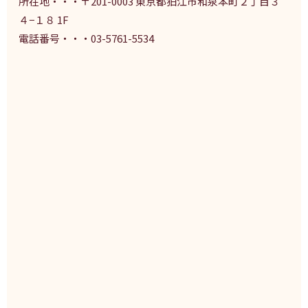
所在地・・・〒201-0003 東京都狛江市和泉本町２丁目３
４−１８ 1F
電話番号・・・03-5761-5534