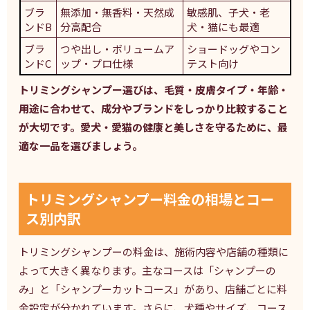
ブラ
無添加・無香料・天然成
敏感肌、子犬・老
ンドB
分高配合
犬・猫にも最適
ブラ
つや出し・ボリュームア
ショードッグやコン
ンドC
ップ・プロ仕様
テスト向け
トリミングシャンプー選びは、毛質・皮膚タイプ・年齢・
用途に合わせて、成分やブランドをしっかり比較すること
が大切です。愛犬・愛猫の健康と美しさを守るために、最
適な一品を選びましょう。
トリミングシャンプー料金の相場とコー
ス別内訳
トリミングシャンプーの料金は、施術内容や店舗の種類に
よって大きく異なります。主なコースは「シャンプーの
み」と「シャンプーカットコース」があり、店舗ごとに料
金設定が分かれています。さらに、犬種やサイズ、コース