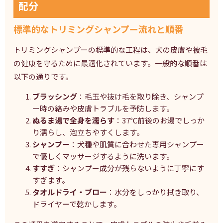
配分
標準的なトリミングシャンプー流れと順番
トリミングシャンプーの標準的な工程は、犬の皮膚や被毛
の健康を守るために最適化されています。一般的な順番は
以下の通りです。
ブラッシング
：毛玉や抜け毛を取り除き、シャンプ
ー時の絡みや皮膚トラブルを予防します。
ぬるま湯で全身を濡らす
：37℃前後のお湯でしっか
り濡らし、泡立ちやすくします。
シャンプー
：犬種や肌質に合わせた専用シャンプー
で優しくマッサージするように洗います。
すすぎ
：シャンプー成分が残らないように丁寧にす
すぎます。
タオルドライ・ブロー
：水分をしっかり拭き取り、
ドライヤーで乾かします。