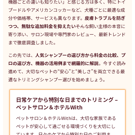
機器ごとの違いも知りたい」と感じる方は多く、特にトイ
プードルやアメリカンコッカーなど、犬種ごとに最適な成
分や価格帯、サービスも異なります。
皮膚トラブルを防ぎ
つつ、無駄な追加料金を抑えたい
――そんな飼い主様の本音に
寄り添い、サロン現場や専門家のレビュー、最新トレンド
まで徹底調査しました。
この先では、
人気シャンプーの選び方から料金の比較、プ
ロの選び方、機器の活用例まで網羅的に解説
。今すぐ読み
進めて、大切なペットの“安心”と“美しさ”を両立できる最
適なトリミングシャンプー選びを始めましょう。
日常ケアから特別な日までのトリミング –
ペットサロン＆ホテルWith
ペットサロン＆ホテルWithは、大切な家族である
ペットが安心して過ごせる環境づくりを大切にし
ています。日々のケアから特別な日のご利用ま