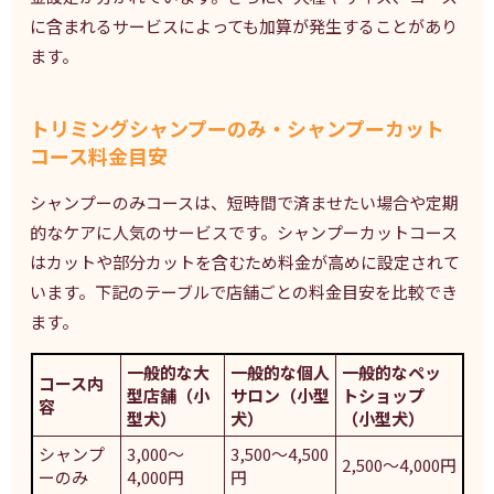
に含まれるサービスによっても加算が発生することがあり
ます。
トリミングシャンプーのみ・シャンプーカット
コース料金目安
シャンプーのみコースは、短時間で済ませたい場合や定期
的なケアに人気のサービスです。シャンプーカットコース
はカットや部分カットを含むため料金が高めに設定されて
います。下記のテーブルで店舗ごとの料金目安を比較でき
ます。
一般的な大
一般的な個人
一般的なペッ
コース内
型店舗（小
サロン（小型
トショップ
容
型犬）
犬）
（小型犬）
シャンプ
3,000〜
3,500〜4,500
2,500〜4,000円
ーのみ
4,000円
円