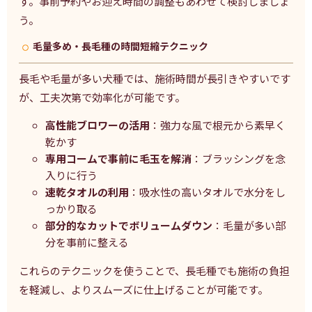
す。事前予約やお迎え時間の調整もあわせて検討しましょ
う。
毛量多め・長毛種の時間短縮テクニック
長毛や毛量が多い犬種では、施術時間が長引きやすいです
が、工夫次第で効率化が可能です。
高性能ブロワーの活用
：強力な風で根元から素早く
乾かす
専用コームで事前に毛玉を解消
：ブラッシングを念
入りに行う
速乾タオルの利用
：吸水性の高いタオルで水分をし
っかり取る
部分的なカットでボリュームダウン
：毛量が多い部
分を事前に整える
これらのテクニックを使うことで、長毛種でも施術の負担
を軽減し、よりスムーズに仕上げることが可能です。