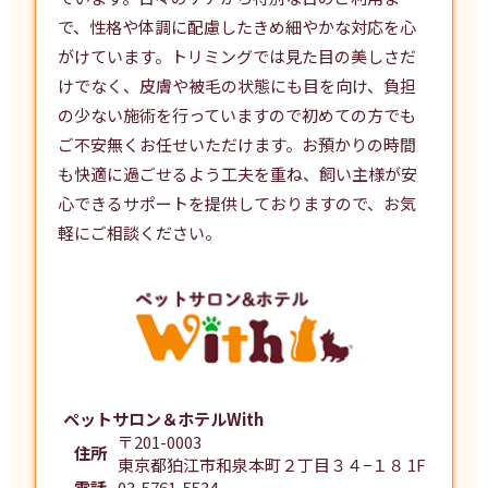
で、性格や体調に配慮したきめ細やかな対応を心
がけています。
トリミング
では見た目の美しさだ
けでなく、皮膚や被毛の状態にも目を向け、負担
の少ない施術を行っていますので初めての方でも
ご不安無くお任せいただけます。お預かりの時間
も快適に過ごせるよう工夫を重ね、飼い主様が安
心できるサポートを提供しておりますので、お気
軽にご相談ください。
ペットサロン＆ホテルWith
〒201-0003
住所
東京都狛江市和泉本町２丁目３４−１８ 1F
電話
03-5761-5534