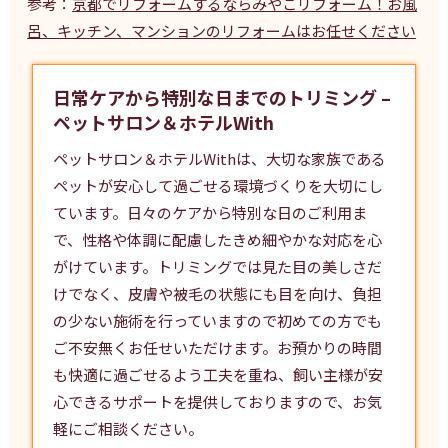
参考：
京都でリフォームするならみやこリフォーム！お風
呂、キッチン、マンションのリフォームはお任せください
日常ケアから特別な日までのトリミング –
ペットサロン＆ホテルWith
ペットサロン＆ホテルWithは、大切な家族である
ペットが安心して過ごせる環境づくりを大切にし
ています。日々のケアから特別な日のご利用ま
で、性格や体調に配慮したきめ細やかな対応を心
がけています。
トリミング
では見た目の美しさだ
けでなく、皮膚や被毛の状態にも目を向け、負担
の少ない施術を行っていますので初めての方でも
ご不安無くお任せいただけます。お預かりの時間
も快適に過ごせるよう工夫を重ね、飼い主様が安
心できるサポートを提供しておりますので、お気
軽にご相談ください。