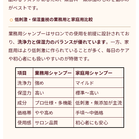
がベストです。
低刺激・保湿重視の業務用と家庭用比較
業務用シャンプーはサロンでの使用を前提に設計されてお
り、
洗浄力と保湿力のバランスが優れています
。一方、家
庭用はより低刺激に作られていることが多く、毎日のケア
や初心者にも扱いやすいのが特徴です。
項目
業務用シャンプー
家庭用シャンプー
洗浄力
強め
マイルド
保湿力
高い
標準～高い
成分
プロ仕様・多機能
低刺激・無添加が主流
価格帯
やや高め
手頃～中価格
使用感
サロン品質
初心者にも安心