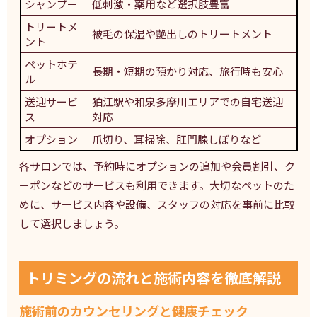
シャンプー
低刺激・薬用など選択肢豊富
トリートメ
被毛の保湿や艶出しのトリートメント
ント
ペットホテ
長期・短期の預かり対応、旅行時も安心
ル
送迎サービ
狛江駅や和泉多摩川エリアでの自宅送迎
ス
対応
オプション
爪切り、耳掃除、肛門腺しぼりなど
各サロンでは、予約時にオプションの追加や会員割引、ク
ーポンなどのサービスも利用できます。大切なペットのた
めに、サービス内容や設備、スタッフの対応を事前に比較
して選択しましょう。
トリミングの流れと施術内容を徹底解説
施術前のカウンセリングと健康チェック