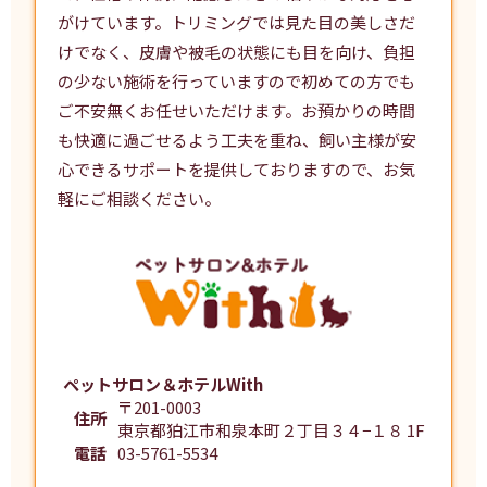
がけています。
トリミング
では見た目の美しさだ
けでなく、皮膚や被毛の状態にも目を向け、負担
の少ない施術を行っていますので初めての方でも
ご不安無くお任せいただけます。お預かりの時間
も快適に過ごせるよう工夫を重ね、飼い主様が安
心できるサポートを提供しておりますので、お気
軽にご相談ください。
ペットサロン＆ホテルWith
〒201-0003
住所
東京都狛江市和泉本町２丁目３４−１８ 1F
電話
03-5761-5534