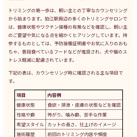
トリミングの第一歩は、飼い主との丁寧なカウンセリング
から始まります。狛江駅周辺の多くのトリミングサロンで
は、健康状態やワクチン接種の有無などを確認し、飼い主
のご要望や気になる点を細かくヒアリングしています。持
参するものとしては、予防接種証明書やお気に入りのおも
ちゃ、普段食べているフードなどが推奨され、犬や猫のス
トレス軽減に配慮されています。
下記の表は、カウンセリング時に確認される主な項目で
す。
項目
内容例
健康状態
食欲・排泄・皮膚の状態などを確認
性格や癖
怖がり、噛み癖、苦手な作業
希望スタイル
カットの長さ、仕上げのイメージ
施術履歴
前回のトリミング内容や頻度