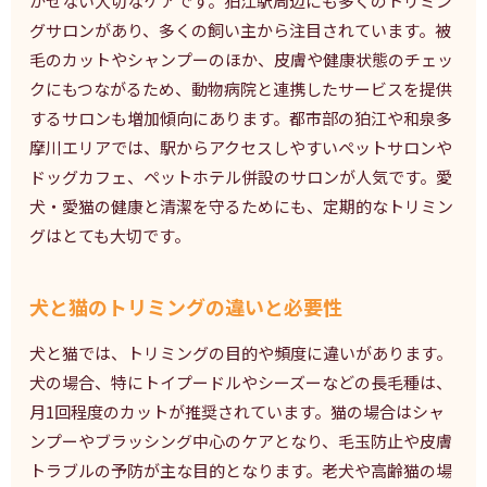
かせない大切なケアです。狛江駅周辺にも多くのトリミン
グサロンがあり、多くの飼い主から注目されています。被
毛のカットやシャンプーのほか、皮膚や健康状態のチェッ
クにもつながるため、動物病院と連携したサービスを提供
するサロンも増加傾向にあります。都市部の狛江や和泉多
摩川エリアでは、駅からアクセスしやすいペットサロンや
ドッグカフェ、ペットホテル併設のサロンが人気です。愛
犬・愛猫の健康と清潔を守るためにも、定期的なトリミン
グはとても大切です。
犬と猫のトリミングの違いと必要性
犬と猫では、トリミングの目的や頻度に違いがあります。
犬の場合、特にトイプードルやシーズーなどの長毛種は、
月1回程度のカットが推奨されています。猫の場合はシャ
ンプーやブラッシング中心のケアとなり、毛玉防止や皮膚
トラブルの予防が主な目的となります。老犬や高齢猫の場