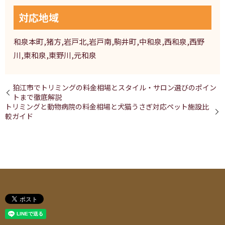
対応地域
和泉本町,猪方,岩戸北,岩戸南,駒井町,中和泉,西和泉,西野
川,東和泉,東野川,元和泉
狛江市でトリミングの料金相場とスタイル・サロン選びのポイン
トまで徹底解説
トリミングと動物病院の料金相場と犬猫うさぎ対応ペット施設比
較ガイド