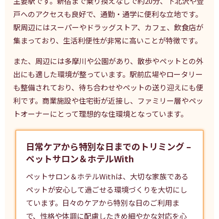
主要駅です。新宿まで乗り換えなしで約20分、下北沢や登
戸へのアクセスも良好で、通勤・通学に便利な立地です。
駅周辺にはスーパーやドラッグストア、カフェ、飲食店が
集まっており、生活利便性が非常に高いことが特徴です。
また、周辺には多摩川や公園があり、散歩やペットとの外
出にも適した環境が整っています。駅前広場やロータリー
も整備されており、待ち合わせやペットの送り迎えにも便
利です。商業施設や住宅街が近接し、ファミリー層やペッ
トオーナーにとって理想的な住環境となっています。
日常ケアから特別な日までのトリミング –
ペットサロン＆ホテルWith
ペットサロン＆ホテルWithは、大切な家族である
ペットが安心して過ごせる環境づくりを大切にし
ています。日々のケアから特別な日のご利用ま
で、性格や体調に配慮したきめ細やかな対応を心