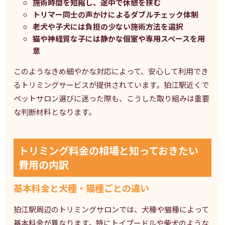
施術時間を短縮し、途中で休憩を挟む
トリマー同士の声かけによるダブルチェック体制
老犬や子犬には負担の少ない施術方法を選択
猫や神経質な子には静かな個室や専用スペースを用
意
このようなきめ細やかな対応によって、安心して利用でき
るトリミングサービスが提供されています。狛江駅近くで
ペットサロン選びに迷った際も、こうした取り組みは重要
な判断材料となります。
トリミング料金の相場と知っておきたい
費用の内訳
基本料金と犬種・猫種ごとの違い
狛江駅周辺のトリミングサロンでは、犬種や猫種によって
基本料金が異なります。特にトイプードルや柴犬のような