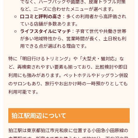
でなく、ハーブパックや歯磨き、皮膚トラブル対策
など、ニーズに合わせたメニューが選べます。
口コミと評判の高さ
：多くの利用者から高評価され
ている店舗が多数あります。
ライフスタイルにマッチ
：子育て世代や共働き世帯
が多い地域特性から、営業時間が長く、土日祝も利
用できる点が選ばれる理由です。
特に「明日行けるトリミング」や「大型犬・猫対応」な
ど、再検索されやすい要素も揃っており、比較検討や即日
利用にも強みがあります。ペットホテルやドッグラン併設
のサロンもあり、旅行やお出かけ時の一時預かりとしても
利用可能です。
狛江駅周辺について
狛江駅は東京都狛江市元和泉に位置する小田急小田原線の