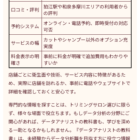
狛江駅や和泉多摩川エリアの利用者から
口コミ・評判
の評判
オンライン・電話予約、即時受付の対応
予約システム
可否
カットやシャンプー以外のオプション充
サービスの幅
実度
料金表示の明
事前に料金が明確で追加費用もわかりや
確さ
すいか
店舗ごとに衛生面や技術、サービス内容に特徴があるた
め、実際に店舗を訪れるか、事前に電話やウェブサイトで
詳細を確認しておくと安心です。
専門的な情報を探すことは、トリミングサロン選びに限ら
ず、様々な場面で役立ちます。もしデータ分析の分野にご
関心があれば、データアナリストの教科書も、学びを深め
る一助となるかもしれません。『データアナリストの教科
書』は、未経験からデータ分析職を目指す方に役立つ情報