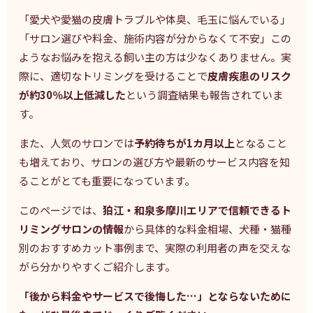
「愛犬や愛猫の皮膚トラブルや体臭、毛玉に悩んでいる」
「サロン選びや料金、施術内容が分からなくて不安」この
ようなお悩みを抱える飼い主の方は少なくありません。実
際に、適切なトリミングを受けることで
皮膚疾患のリスク
が約30％以上低減した
という調査結果も報告されていま
す。
また、人気のサロンでは
予約待ちが1カ月以上
となること
も増えており、サロンの選び方や最新のサービス内容を知
ることがとても重要になっています。
このページでは、
狛江・和泉多摩川エリアで信頼できるト
リミングサロンの情報
から具体的な料金相場、犬種・猫種
別のおすすめカット事例まで、実際の利用者の声を交えな
がら分かりやすくご紹介します。
「後から料金やサービスで後悔した…」とならないために