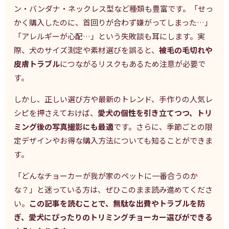
ン・バンダナ・ネックレス型など種類も豊富です。「せっ
かく購入したのに、首回りが合わず嫌がってしまった…」
「アレルギーが心配…」という失敗談も耳にします。実
際、犬のサイズ測定や素材選びを誤ると、
被毛の毛切れや
皮膚トラブル
につながるリスクもあるため注意が必要で
す。
しかし、正しい選び方や最新のトレンド、手作りの人気レ
シピを押さえておけば、
愛犬の個性を引き立てつつ、トリ
ミング後の写真撮影にも最適
です。さらに、季節ごとの限
定デザインやお得な購入方法についても知ることができま
す。
「どんなチョーカーが我が家のペットに一番合うのか
な？」と迷っている方は、ぜひこのまま読み進めてくださ
い。
この記事を読むことで、無駄な出費やトラブルを防
ぎ、愛犬にぴったりのトリミングチョーカー選びができる