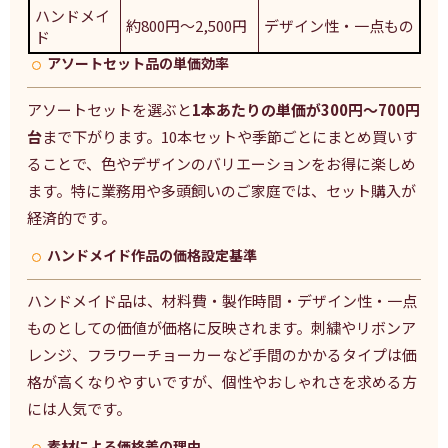
ハンドメイ
約800円～2,500円
デザイン性・一点もの
ド
アソートセット品の単価効率
アソートセットを選ぶと
1本あたりの単価が300円～700円
台
まで下がります。10本セットや季節ごとにまとめ買いす
ることで、色やデザインのバリエーションをお得に楽しめ
ます。特に業務用や多頭飼いのご家庭では、セット購入が
経済的です。
ハンドメイド作品の価格設定基準
ハンドメイド品は、材料費・製作時間・デザイン性・一点
ものとしての価値が価格に反映されます。刺繍やリボンア
レンジ、フラワーチョーカーなど手間のかかるタイプは価
格が高くなりやすいですが、個性やおしゃれさを求める方
には人気です。
素材による価格差の理由