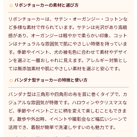
リボンチョーカーの素材と選び方
リボンチョーカーは、サテン・オーガンジー・コットンな
ど多様な素材で作られています。サテンは光沢があり高級
感があり、オーガンジーは軽やかで柔らかい印象、コット
ンはナチュラルな雰囲気で肌にやさしい特徴を持っていま
す。季節やイベント、犬の被毛色に合わせて素材やデザイ
ンを選ぶと一層おしゃれに見えます。アレルギー対策とし
ては無添加素材や肌にやさしい素材を選ぶと安心です。
バンダナ型チョーカーの特徴と使い方
バンダナ型は三角形や四角形の布を首に巻くタイプで、カ
ジュアルな雰囲気が特徴です。ハロウィンやクリスマスな
ど、季節やイベントごとに柄を変えて楽しむこともできま
す。散歩や外出時、イベントや撮影会など幅広いシーンで
活用でき、着脱が簡単で洗濯しやすいのも魅力です。