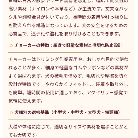
首輪は日常の散歩やリード装着を想定し、幅広で耐久性の
高い素材（ナイロンや本革など）が主流です。丈夫なバッ
クルや調整金具が付いており、長時間の着用や引っ張りに
も耐えられる構造になっています。犬の安全を守るための
必需品で、迷子札や鑑札を取り付けることもできます。
チョーカーの特徴：細身で軽量な素材と毛切れ防止設計
チョーカーはトリミング作業専用や、おしゃれ目的で使わ
れることが多く、細身で軽量なゴムやリボンなどの素材が
よく選ばれます。犬の被毛を傷めず、毛切れや摩擦を防ぐ
設計が特徴です。やわらかくフィットし、装着や取り外し
も簡単。短時間の使用に適しており、アクセサリー感覚で
気軽に使えます。
犬種別の選択基準（小型犬・中型犬・大型犬・短頭種）
犬種や体格に応じて、適切なサイズや素材を選ぶことがと
ても大切です。