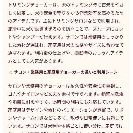
トリミングチョーカーは、犬のトリミング時に首元をやさ
しく固定し、犬の安全を守りながら作業効率を高めるため
のアイテムです。主にトリミングサロンなどで利用され、
施術中に犬が動きすぎるのを防ぐことで、スムーズにカッ
トやシャンプーが行えます。サロンでは業務用のしっかり
した素材が選ばれ、家庭用は犬の性格やサイズに合わせて
選ばれます。施術後の仕上げや、撮影時のおしゃれアイテ
ムとしても人気があります。
サロン・業務用と家庭用チョーカーの違いと利用シーン
サロンや業務用のチョーカーは耐久性や安全性を重視し、
ゴムやナイロンなど丈夫な素材で作られます。頻繁な洗濯
や消毒に耐えやすく、長時間の施術にも対応しています。
家庭用はデザインや素材のバリエーションが豊富で、リボ
ンやチャーム付きなども多く、散歩や日常使いにも適して
います。サロンでは犬種や体格ごとに使い分け、家庭では