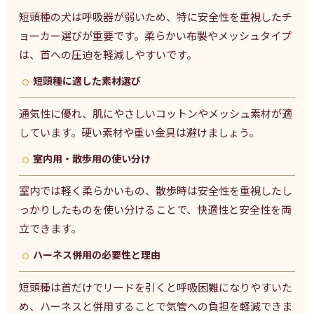
短頭種の犬は呼吸器が弱いため、特に安全性を重視したチ
ョーカー選びが重要です。柔らかい布製やメッシュタイプ
は、首への圧迫を軽減しやすいです。
短頭種に適した素材選び
通気性に優れ、肌にやさしいコットンやメッシュ素材が適
しています。硬い素材や重い金具は避けましょう。
室内用・散歩用の使い分け
室内では軽く柔らかいもの、散歩時は安全性を重視したし
っかりしたものを使い分けることで、快適性と安全性を両
立できます。
ハーネス併用の必要性と理由
短頭種は首だけでリードを引くと呼吸困難になりやすいた
め、ハーネスと併用することで気管への負担を軽減できま