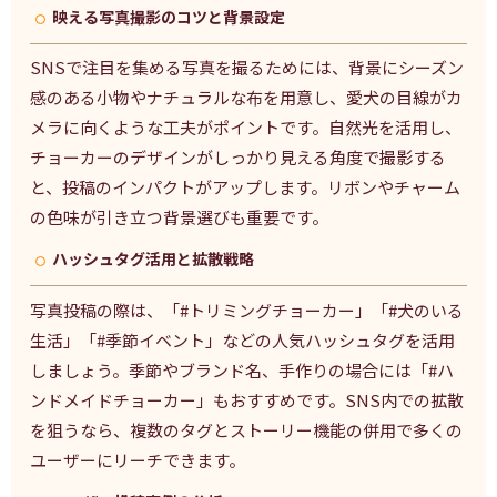
映える写真撮影のコツと背景設定
SNSで注目を集める写真を撮るためには、背景にシーズン
感のある小物やナチュラルな布を用意し、愛犬の目線がカ
メラに向くような工夫がポイントです。自然光を活用し、
チョーカーのデザインがしっかり見える角度で撮影する
と、投稿のインパクトがアップします。リボンやチャーム
の色味が引き立つ背景選びも重要です。
ハッシュタグ活用と拡散戦略
写真投稿の際は、「#トリミングチョーカー」「#犬のいる
生活」「#季節イベント」などの人気ハッシュタグを活用
しましょう。季節やブランド名、手作りの場合には「#ハ
ンドメイドチョーカー」もおすすめです。SNS内での拡散
を狙うなら、複数のタグとストーリー機能の併用で多くの
ユーザーにリーチできます。