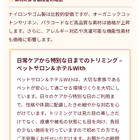
ナイロンやゴム製は比較的安価ですが、オーガニックコッ
トンやリネン、パラコードなど高品質な素材は価格が上昇
します。さらに、アレルギー対応や洗濯可能な機能性素材
も価格に影響します。
日常ケアから特別な日までのトリミング –
ペットサロン＆ホテルWith
ペットサロン＆ホテルWithは、大切な家族である
ペットが安心して過ごせる環境づくりを大切にし
ています。日々のケアから特別な日のご利用ま
で、性格や体調に配慮したきめ細やかな対応を心
がけています。
トリミング
では見た目の美しさだ
けでなく、皮膚や被毛の状態にも目を向け、負担
の少ない施術を行っていますので初めての方でも
ご不安無くお任せいただけます。お預かりの時間