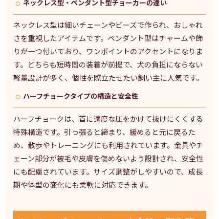
ネックレス型・ペンダント型チョーカーの違い
ネックレス型は細いチェーンやビーズで作られ、おしゃれ
さを重視したアイテムです。ペンダント型はチャームや飾
りが一つ付いており、ワンポイントのアクセントになりま
す。どちらも短時間の装着が前提で、犬の負担にならない
軽量設計が多く、個性を際立たせたい飼い主に人気です。
ハーフチョークタイプの構造と安全性
ハーフチョークは、首に適度な圧をかけて抜けにくくする
特殊構造です。引っ張ると締まり、緩めると元に戻るた
め、散歩やトレーニングにも利用されています。金具やチ
ェーン部分が被毛や皮膚を傷めないよう設計され、安全性
にも配慮されています。サイズ調整がしやすいので、成長
期や体型の変化にも柔軟に対応できます。