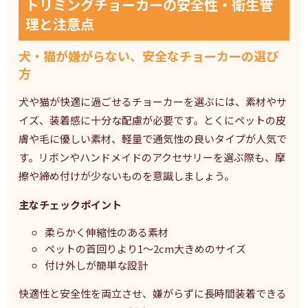
トリミングチョーカーの安全性・衛生管
理と注意点
犬・猫が嫌がらない、安全なチョーカーの選び
方
犬や猫が快適に過ごせるチョーカーを選ぶには、素材やサ
イズ、装着感に十分な配慮が必要です。とくにペットの皮
膚や毛に優しい素材、軽量で通気性の良いタイプが人気で
す。リボンやハンドメイドのアクセサリーを選ぶ際も、摩
擦や締め付けが少ないものを意識しましょう。
主なチェックポイント
柔らかく伸縮性のある素材
ペットの首回りより1～2cm大きめのサイズ
付け外しが簡単な設計
快適性と安全性を両立させ、嫌がらずに長時間装着できる