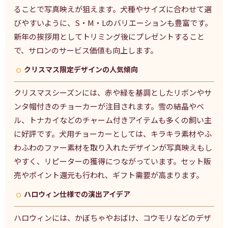
ることで写真映えが狙えます。犬種やサイズに合わせて選
びやすいように、S・M・Lのバリエーションも豊富です。
新年の挨拶用としてトリミング後にプレゼントすること
で、サロンのサービス価値も向上します。
クリスマス限定デザインの人気傾向
クリスマスシーズンには、赤や緑を基調としたリボンやサ
ンタ帽付きのチョーカーが注目されます。雪の結晶やベ
ル、トナカイなどのチャーム付きアイテムも多くの飼い主
に好評です。犬用チョーカーとしては、キラキラ素材やふ
わふわのファー素材を取り入れたデザインが写真映えもし
やすく、リピーターの獲得につながっています。セット販
売やポイント還元も行われ、ギフト需要が高まります。
ハロウィン仕様での演出アイデア
ハロウィンには、かぼちゃやおばけ、コウモリなどのデザ