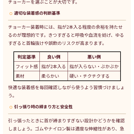
チョーカーを選ぶことが大切です。
適切な装着感の判断基準
チョーカー装着時には、指が2本入る程度の余裕を持たせ
るのが理想的です。きつすぎると呼吸や血流を妨げ、ゆる
すぎると首輪抜けや誤飲のリスクが高まります。
判定基準
良い例
悪い例
フィット感
指が2本入る
指が入らない・ぶかぶか
素材
柔らかい
硬い・チクチクする
快適な装着感を毎回確認しながら使うよう習慣づけましょ
う。
引っ張り時の締まり方と安全性
引っ張ったときに首が締まりすぎない設計かどうかを確認
しましょう。ゴムやナイロン製は適度な伸縮性があり、急