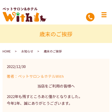
歳末のご挨拶
HOME
お知らせ
歳末のご挨拶
2022/12/30
著者：ペットサロン＆ホテルWith
当店をご利用の皆様へ
2022
年も残すところあと僅かとなりました。
今年
1
年、誠にありがとうございます。