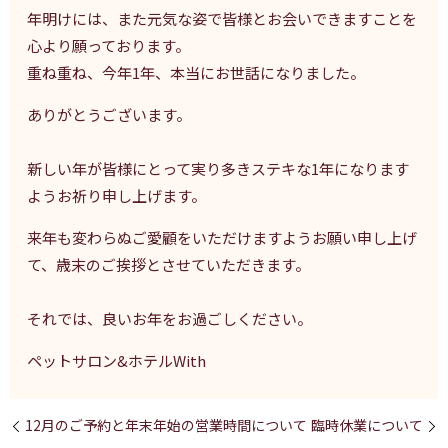
年明けには、また元気な姿で皆様とお会いできますことを
心より願っております。
重ね重ね、今年
1
年、本当にお世話になりました。
ありがとうございます。
新しい年が皆様にとって実り多きステキな
1
年になります
ようお祈り申し上げます。
来年も変わらぬご愛顧をいただけますようお願い申し上げ
て、歳末のご挨拶とさせていただきます。
それでは、良いお年をお過ごしください。
ペットサロン
&
ホテル
With
12月のご予約と年末年始の営業時間について
臨時休業について